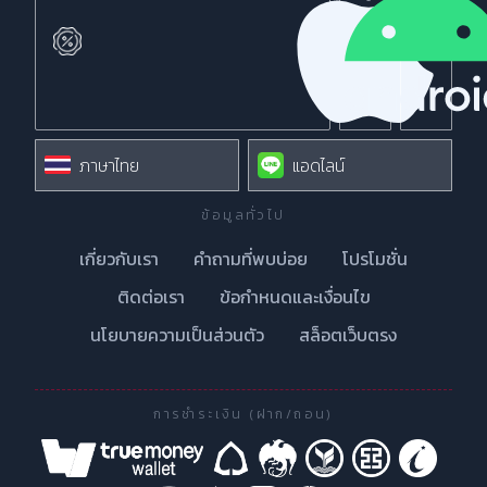
ภาษาไทย
แอดไลน์
ข้อมูลทั่วไป
เกี่ยวกับเรา
คำถามที่พบบ่อย
โปรโมชั่น
×
รับการแจ้งเตือนโปรโมชั่นพิเศษ!
ติดต่อเรา
ข้อกำหนดและเงื่อนไข
ท่านจะได้รับข่าวสารและ โปรโมชั่นพิเศษ หรือ ของ
นโยบายความเป็นส่วนตัว
สล็อตเว็บตรง
รางวัลอื่นๆ
รับข่าวสาร
ไม่รับข่าวสาร
การชำระเงิน (ฝาก/ถอน)