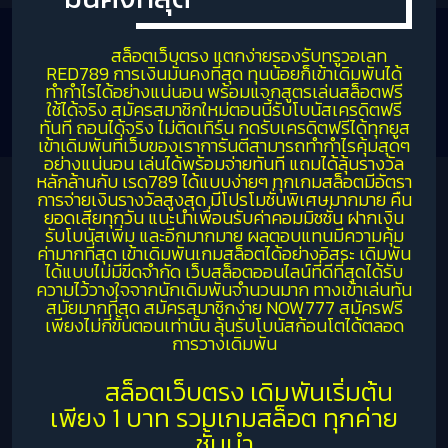
สล็อตเว็บตรง
แตกง่ายรองรับทรูวอเลท
RED789
การเงินมั่นคงที่สุด ทุนน้อยก็เข้าเดิมพันได้
ทำกำไรได้อย่างแน่นอน พร้อมแจกสูตรเล่นสล็อตฟรี
ใช้ได้จริง สมัครสมาชิกใหม่ตอนนี้รับโบนัสเครดิตฟรี
ทันที ถอนได้จริง ไม่ติดเทิร์น กดรับเครดิตฟรีได้ทุกยูส
เข้าเดิมพันที่เว็บของเราการันตีสามารถทำกำไรคุ้มสุดๆ
อย่างแน่นอน เล่นได้พร้อ
มจ่ายทันที แถมได้ลุ้นรางวัล
หลักล้านกับ เรด789 ได้แบบง่ายๆ ทุกเกมสล็อตมีอัตรา
การจ่ายเงินรางวัลสูงสุด มีโปรโมชั่นพิเศษมากมาย คืน
ยอดเสียทุกวัน แนะนำเพื่อนรับค่าคอมมิชชั่น ฝากเงิน
รับโบ
นัสเพิ่ม และอีกมากมาย ผลตอบแทนมีความคุ้ม
ค่ามากที่สุด เข้าเดิมพันเกมสล็อตได้อย่างอิสระ เดิมพัน
ได้แบบไม่มีขีดจำกัด เว็บสล็อตออนไลน์ที่ดีที่สุดได้รับ
ความไว้วางใจจากนักเดิมพันจำนวนมาก ทางเข้าเล่นทัน
สมัยมากที่สุด สมัครสมาชิกง่าย
NOW777
สมัครฟรี
เพียงไม่กี่ขั้นตอนเท่านั้น ลุ้นรับโบนัสก้อนโตได้ตลอด
การวางเดิมพัน
สล็อตเว็บตรง
เดิมพันเริ่มต้น
เพียง 1 บาท รวมเกมสล็อต ทุกค่าย
ชั้นนำ