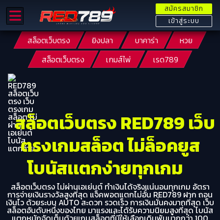
สมัครสมาชิก
เข้าสู่ระบบ
สล็อตเว็บตรง
ยิงปลา
บาคาร่า
หวย
สล็อตเว็บตรง
เกมส์ไพ่
เรด789
สล็อตเว็บตรง
RED789
เว็บ
ตรงเกมสล็อต ไม่ล็อคยูส
โบนัสเเตกง่ายทุกเกม
สล็อตเว็บตรง
ไม่ผ่านเอเย่นต์ ทำเงินได้จริงแน่นอนทุกเกม อัตรา
การจ่ายเงินรางวัลสูงที่สุด แจ็คพอตแตกไม่อั้น
RED789
ฝาก ถอน
เงินไว ด้วยระบบ AUTO สะดวก รวดเร็ว การเงินมั่นคงมากที่สุด เว็บ
สล็อตอันดับหนึ่งของไทย มาแรงและได้รับความนิยมสูงที่สุด โบนัส
แตกหนักจัดเต็มด้วยเกมสล็อตที่มีให้เลือกเดิมพันมากกว่า 100