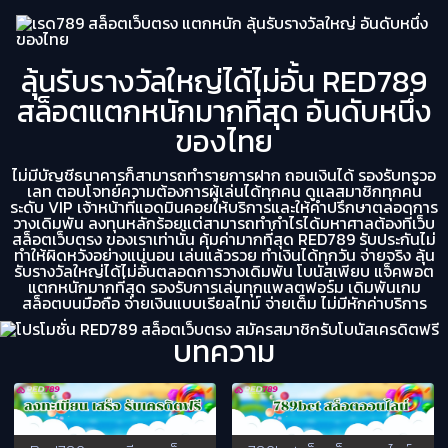
ลุ้นรับรางวัลใหญ่ได้ไม่อั้น
RED789
สล็อตแตกหนักมากที่สุด
อันดับหนึ่ง
ของไทย
ไม่มีบัญชีธนาคารก็สามารถทำรายการฝาก ถอนเงินได้ รองรับทรูวอ
เลท ตอบโจทย์ความต้องการผู้เล่นได้ทุกคน ดูแลสมาชิกทุกคน
ระดับ VIP เจ้าหน้าที่แอดมินคอยให้บริการและให้คำปรึกษาตลอดการ
วางเดิมพัน ลงทุนหลักร้อยแต่สามารถทำกำไรได้มหาศาลต้องที่เว็บ
สล็อตเว็บตรง
ของเราเท่านั้น คุ้มค่ามากที่สุด
RED789
รับประกันไม่
ทำให้ผิดหวังอย่างแน่นอน เล่นแล้วรวย ทำเงินได้ทุกวัน จ่ายจริง ลุ้น
รับรางวัลใหญ่ได้ไม่อั้นตลอดการวางเดิมพัน โบนัสเพียบ แจ็คพอต
แตกหนักมากที่สุด รองรับการเล่นทุกแพลตฟอร์ม เดิมพันเกม
สล็อตบนมือถือ จ่ายเงินแบบเรียลไทม์ จ่ายเต็ม ไม่มีหักค่าบริการ
บทความ