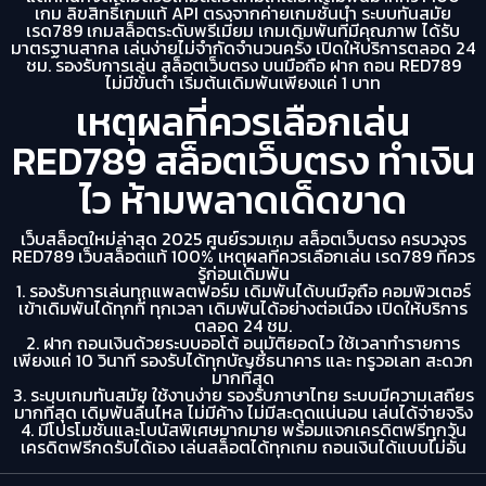
เกม ลิขสิทธิ์เกมแท้ API ตรงจากค่ายเกมชั้นนำ ระบบทันสมัย
เรด789
เกมสล็อตระดับพรีเมี่ยม เกมเดิมพันที่มีคุณภาพ ได้รับ
มาตรฐานสากล เล่นง่ายไม่จำกัดจำนวนครั้ง เปิดให้บริการตลอด 24
ชม. รองรับการเล่น
สล็อตเว็บตรง
บนมือถือ ฝาก ถอน RED789
ไม่มีขั้นต่ำ เริ่มต้นเดิมพันเพียงแค่ 1 บาท
เหตุผลที่ควรเลือกเล่น
RED789 สล็อตเว็บตรง
ทำเงิน
ไว ห้ามพลาดเด็ดขาด
เว็บสล็อตใหม่ล่าสุด 2025 ศูนย์รวมเกม
สล็อตเว็บตรง
ครบวงจร
RED789
เว็บสล็อตแท้ 100% เหตุผลที่ควรเลือกเล่น เรด789 ที่ควร
รู้ก่อนเดิมพัน
1. รองรับการเล่นทุกแพลตฟอร์ม เดิมพันได้บนมือถือ คอมพิวเตอร์
เข้าเดิมพันได้ทุกที่ ทุกเวลา เดิมพันได้อย่างต่อเนื่อง เปิดให้บริการ
ตลอด 24 ชม.
2. ฝาก ถอนเงินด้วยระบบออโต้ อนุมัติยอดไว ใช้เวลาทำรายการ
เพียงแค่ 10 วินาที รองรับได้ทุกบัญชีธนาคาร และ ทรูวอเลท สะดวก
มากที่สุด
3. ระบบเกมทันสมัย ใช้งานง่าย รองรับภาษาไทย ระบบมีความเสถียร
มากที่สุด เดิมพันลื่นไหล ไม่มีค้าง ไม่มีสะดุดแน่นอน เล่นได้จ่ายจริง
4. มีโปรโมชั่นและโบนัสพิเศษมากมาย พร้อมแจกเครดิตฟรีทุกวัน
เครดิตฟรีกดรับได้เอง เล่นสล็อตได้ทุกเกม ถอนเงินได้แบบไม่อั้น