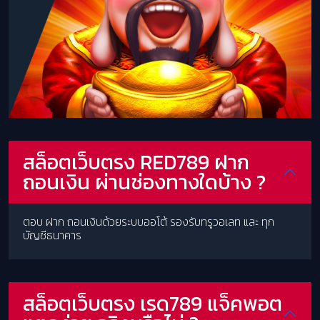
สล็อตเว็บตรง RED789 ฝาก
ถอนเงิน ผ่านช่องทางใดบ้าง ?
ตอบ ฝาก ถอนเงินด้วยระบบออโต้ รองรับทรูวอเลท และ ทุก
บัญชีธนาคาร
สล็อตเว็บตรง เรด789 แจ็คพอต