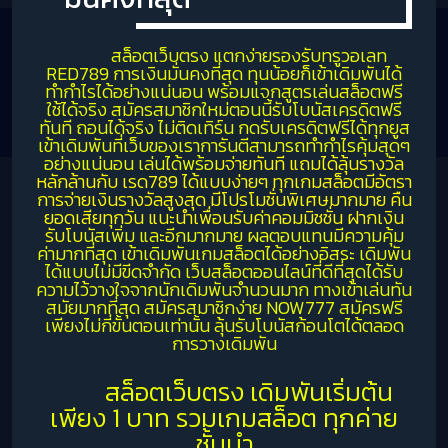
สล็อตเว็บตรง
แตกง่ายรองรับทรูวอเลท
RED789
การเงินมั่นคงที่สุด ทุนน้อยก็เข้าเดิมพันได้
ทำกำไรได้อย่างแน่นอน พร้อมแจกสูตรเล่นสล็อตฟรี
ใช้ได้จริง สมัครสมาชิกใหม่ตอนนี้รับโบนัสเครดิตฟรี
ทันที ถอนได้จริง ไม่ติดเทิร์น กดรับเครดิตฟรีได้ทุกยูส
เข้าเดิมพันที่เว็บของเราการันตีสามารถทำกำไรคุ้มสุดๆ
อย่างแน่นอน เล่นได้พร้อ
มจ่ายทันที แถมได้ลุ้นรางวัล
หลักล้านกับ เรด789 ได้แบบง่ายๆ ทุกเกมสล็อตมีอัตรา
การจ่ายเงินรางวัลสูงสุด มีโปรโมชั่นพิเศษมากมาย คืน
ยอดเสียทุกวัน แนะนำเพื่อนรับค่าคอมมิชชั่น ฝากเงิน
รับโบ
นัสเพิ่ม และอีกมากมาย ผลตอบแทนมีความคุ้ม
ค่ามากที่สุด เข้าเดิมพันเกมสล็อตได้อย่างอิสระ เดิมพัน
ได้แบบไม่มีขีดจำกัด เว็บสล็อตออนไลน์ที่ดีที่สุดได้รับ
ความไว้วางใจจากนักเดิมพันจำนวนมาก ทางเข้าเล่นทัน
สมัยมากที่สุด สมัครสมาชิกง่าย
NOW777
สมัครฟรี
เพียงไม่กี่ขั้นตอนเท่านั้น ลุ้นรับโบนัสก้อนโตได้ตลอด
การวางเดิมพัน
สล็อตเว็บตรง
เดิมพันเริ่มต้น
เพียง 1 บาท รวมเกมสล็อต ทุกค่าย
ชั้นนำ