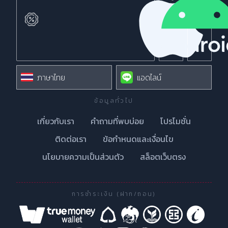
ภาษาไทย
แอดไลน์
ข้อมูลทั่วไป
เกี่ยวกับเรา
คำถามที่พบบ่อย
โปรโมชั่น
×
รับการแจ้งเตือนโปรโมชั่นพิเศษ!
ติดต่อเรา
ข้อกำหนดและเงื่อนไข
ท่านจะได้รับข่าวสารและ โปรโมชั่นพิเศษ หรือ ของ
นโยบายความเป็นส่วนตัว
สล็อตเว็บตรง
รางวัลอื่นๆ
รับข่าวสาร
ไม่รับข่าวสาร
การชำระเงิน (ฝาก/ถอน)