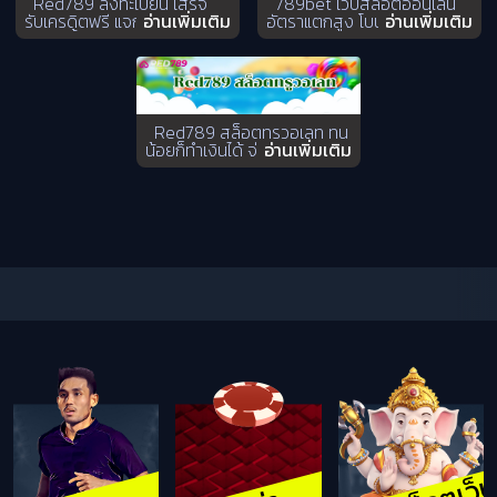
Red789 ลงทะเบียน เสร็จ
789bet เว็บสล็อตออนไลน์
รับเครดิตฟรี แจกโบนัสทุกวัน
อ่านเพิ่มเติม
อัตราแตกสูง โบนัสออกบ่อย
อ่านเพิ่มเติม
แบบไม่อั้น
ทำเงินได้ทันที
Red789 สล็อตทรูวอเลท ทุน
น้อยก็ทำเงินได้ จ่ายหนักเล่นได้
อ่านเพิ่มเติม
ทุกเกม
สล็อตเว็