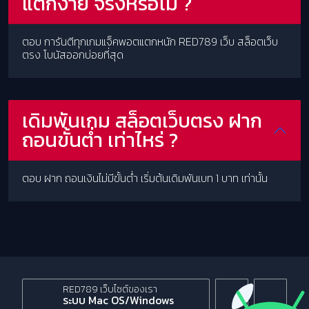
แตกง่าย จริงหรือไม่ ?
ตอบ การันตีทุกเกมแจ็คพอตแตกหนัก RED789 เว็บ สล็อตเว็บ
ตรง โบนัสออกบ่อยที่สุด
เดิมพันเกม สล็อตเว็บตรง ฝาก
ถอนขั้นต่ำ เท่าไหร่ ?
ตอบ ฝาก ถอนเงินไม่มีขั้นต่ำ เริ่มต้นเดิมพันเบท 1 บาท เท่านั้น
RED789
เว็บไซต์ของเรา
ระบบ Mac OS/Windows