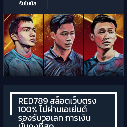
รับโบนัส
RED789 สล็อตเว็บตรง
100% ไม่ผ่านเอเย่นต์
รองรับวอเลท การเงิน
มั่นคงที่สุด