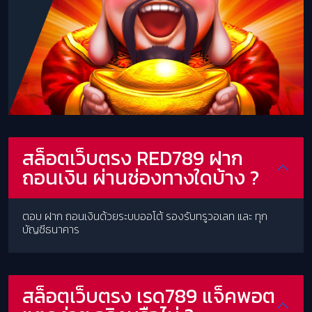
สล็อตเว็บตรง RED789 ฝาก
ถอนเงิน ผ่านช่องทางใดบ้าง ?
ตอบ ฝาก ถอนเงินด้วยระบบออโต้ รองรับทรูวอเลท และ ทุก
บัญชีธนาคาร
สล็อตเว็บตรง เรด789 แจ็คพอต