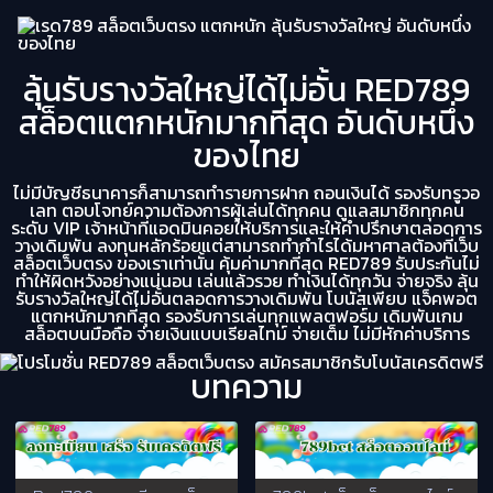
ลุ้นรับรางวัลใหญ่ได้ไม่อั้น
RED789
สล็อตแตกหนักมากที่สุด
อันดับหนึ่ง
ของไทย
ไม่มีบัญชีธนาคารก็สามารถทำรายการฝาก ถอนเงินได้ รองรับทรูวอ
เลท ตอบโจทย์ความต้องการผู้เล่นได้ทุกคน ดูแลสมาชิกทุกคน
ระดับ VIP เจ้าหน้าที่แอดมินคอยให้บริการและให้คำปรึกษาตลอดการ
วางเดิมพัน ลงทุนหลักร้อยแต่สามารถทำกำไรได้มหาศาลต้องที่เว็บ
สล็อตเว็บตรง
ของเราเท่านั้น คุ้มค่ามากที่สุด
RED789
รับประกันไม่
ทำให้ผิดหวังอย่างแน่นอน เล่นแล้วรวย ทำเงินได้ทุกวัน จ่ายจริง ลุ้น
รับรางวัลใหญ่ได้ไม่อั้นตลอดการวางเดิมพัน โบนัสเพียบ แจ็คพอต
แตกหนักมากที่สุด รองรับการเล่นทุกแพลตฟอร์ม เดิมพันเกม
สล็อตบนมือถือ จ่ายเงินแบบเรียลไทม์ จ่ายเต็ม ไม่มีหักค่าบริการ
บทความ