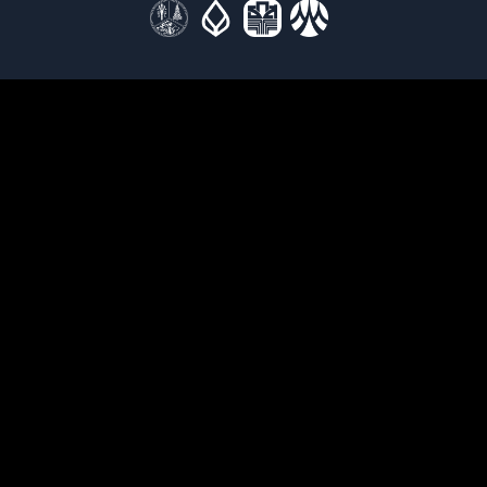
หมวดหมู่คาสิโน
เราคือผู้ให้บริการเว็บเดิมพันพนันออนไลน์ที่ให้บริการมาอย่าง
ยาวนาน สามารถแทงบาคาร่า เล่นเกม สล็อตเว็บตรง ทุน
น้อย เกมสล็อตออนไลน์ แทงบอลออนไลน์ ค่าน้ำดีที่สุดใน
ประเทศไทย เพราะเราใส่ใจลูกค้าทุกท่าน เราให้บริการมาอย่าง
ยาวนานมากกว่า 8 ปี เรด789 เรายินดีให้บริการท่านทุกรูป
แบบสล็อต ที่ RED789 มี สล็อตเว็บตรง รองรับทรูวอเลต
ด้วยนะคะ
สล็อตเว็บตรง
เรด789
Gambling can be addictive. Play responsibly.
RED789
website only accepts customers over 18 years of
age. เว็บไซต์สำหรับผู้ที่มีอายุ 18 ปีขึ้นไป
2023 All rights reserved
ติดต่อผ่านช่องทางออนไลน์
@RED7899