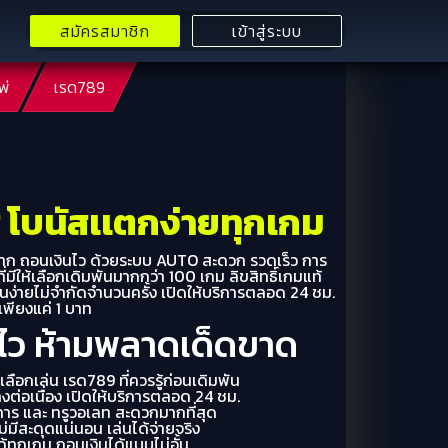
สมัครสมาชิก
เข้าสู่ระบบ
พ่
เรด789
 โบนัสเเตกง่ายทุกเกม
ก ถอนเงินไว ด้วยระบบ AUTO สะดวก รวดเร็ว การ
มีให้เลือกเดิมพันมากกว่า 100 เกม ลิขสิทธิ์เกมแท้
นง่ายไม่จำกัดจำนวนครั้ง เปิดให้บริการตลอด 24 ชม.
เพียงแค่ 1 บาท
ไว ห้ามพลาดเด็ดขาด
ลือกเล่น เรด789 ที่ควรรู้ก่อนเดิมพัน
างต่อเนื่อง เปิดให้บริการตลอด 24 ชม.
คาร และ ทรูวอเลท สะดวกมากที่สุด
่มีสะดุดแน่นอน เล่นได้จ่ายจริง
ทุกเกม ถอนเงินได้แบบไม่อั้น