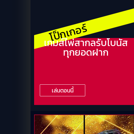
โป็กเกอร์
เกมส์ไพ่สากลรับโบนัส
ทุกยอดฝาก
เล่นตอนนี้