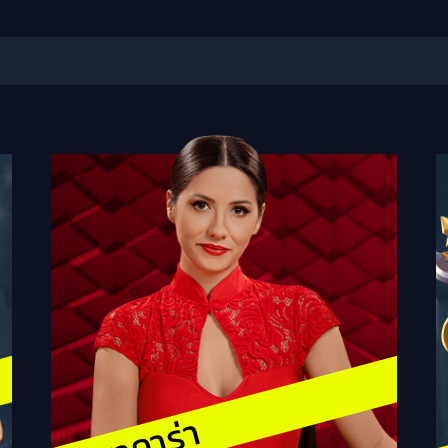
บาคาร่า