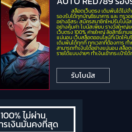
AUTO
RED789
รองร
สล็อตเว็บตรง
เดิมพันได้ไม่
รองรับได้ทุกบัญชีธนาคาร และ ทรูวอเล
อย่างอิสระ สมัครสมาชิกใหม่รับโบนั
อย่างคุ้มค่า โบนัสเพียบ รางวัลให
เว็บตรง 100% ค่ายใหญ่ ลิขสิทธิ์เกมแ
แน่นอน เว็บสล็อตออนไลน์ที่เปิดให้บ
เดิมพันได้ทุกที่ ทุกเวลาที่ต้องการ 
สามารถทำเงินได้อย่างแน่นอน สล็อต
รายได้แบบง่ายๆ ทำเงินเข้ากระเป๋าได้
รับโบนัส
100% ไม่ผ่าน
รเงินมั่นคงที่สุด