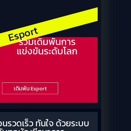
Esport
ร่วมเดิมพันการ
แข่งขันระดับโลก
เดิมพัน Esport
นรวดเร็ว ทันใจ ด้วยระบบ