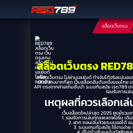
รับข่
สล็อตเว็บตรง
สล็อตเว็บตรง
RED7
สล็อตเว็บตรง
ไม่ผ่านเอเย่นต์ ทำเงินได้จริงแน่นอน
เงินมั่นคงมากที่สุด เว็บสล็อตอันดับหนึ่งของไทย 
API ตรงจากค่ายเกมชั้นนำ ระบบทันสมัย
เรด789
เก
รองรับการเล่
เหตุผลที่ควรเลือกเล
เว็บสล็อตใหม่ล่าสุด 2025 ศูนย์รวม
1. รองรับการเล่นทุกแพลตฟอร์ม เดิมพั
2. ฝาก ถอนเงินด้วยระบบออโต้ อนุ
3. ระบบเกมทันสมัย ใช้งานง่าย 
4. มีโปรโมชั่นและโบนัสพิเศษ