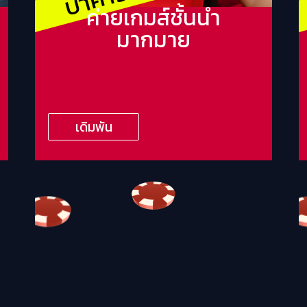
ค่ายเกมส์ชั้นนำ
มากมาย
เดิมพัน