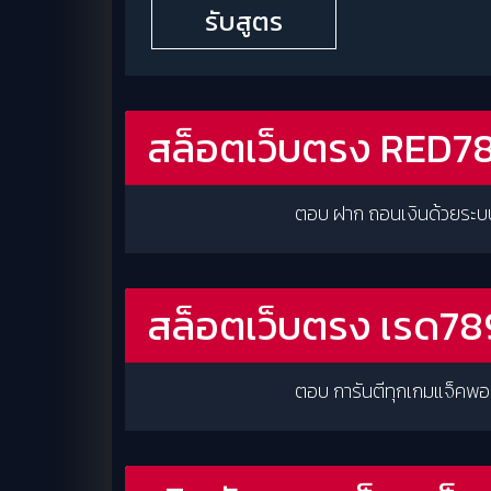
รับสูตร
สล็อตเว็บตรง RED78
ตอบ ฝาก ถอนเงินด้วยระบบ
สล็อตเว็บตรง เรด789
ตอบ การันตีทุกเกมแจ็คพอ