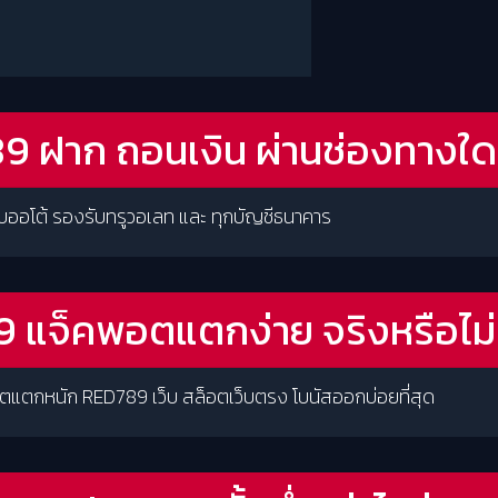
9 ฝาก ถอนเงิน ผ่านช่องทางใด
ออโต้ รองรับทรูวอเลท และ ทุกบัญชีธนาคาร
 แจ็คพอตแตกง่าย จริงหรือไม่
ตแตกหนัก RED789 เว็บ สล็อตเว็บตรง โบนัสออกบ่อยที่สุด