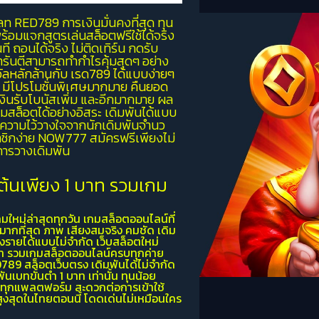
เลท
RED789
การเงินมั่นคงที่สุด ทุน
พร้อมแจกสูตรเล่นสล็อตฟรีใช้ได้จริง
ี ถอนได้จริง ไม่ติดเทิร์น กดรับ
การันตีสามารถทำกำไรคุ้มสุดๆ อย่าง
งวัลหลักล้านกับ เรด789 ได้แบบง่ายๆ
ด มีโปรโมชั่นพิเศษมากมาย คืนยอด
งินรับโบ
นัสเพิ่ม และอีกมากมาย ผล
กมสล็อตได้อย่างอิสระ เดิมพันได้แบบ
้รับความไว้วางใจจากนักเดิมพันจำนว
าชิกง่าย
NOW777
สมัครฟรีเพียงไม่
ดการวางเดิมพัน
มต้นเพียง 1 บาท รวมเกม
มใหม่ล่าสุดทุกวัน เกมสล็อตออนไลน์ที่
ากที่สุด ภาพ เสียงสมจริง คมชัด เดิม
้างรายได้แบบไม่จำกัด เว็บสล็อตใหม่
เวลา รวมเกมสล็อตออนไลน์ครบทุกค่าย
D789
สล็อตเว็บตรง เดิมพันได้ไม่จำกัด
บทขั้นต่ำ 1 บาท เท่านั้น ทุนน้อย
นทุกแพลตฟอร์ม สะดวกต่อการเข้าใช้
สูงสุดในไทยตอนนี้ โดดเด่นไม่เหมือนใคร