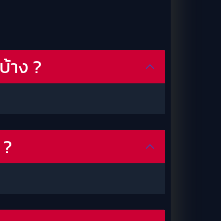
บ้าง ?
 ?